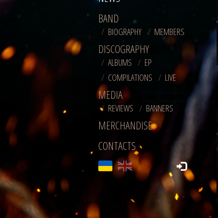
BAND
BIOGRAPHY
MEMBERS
DISCOGRAPHY
ALBUMS
EP
COMPILATIONS
LIVE
MEDIA
REVIEWS
BANNERS
MERCHANDISE
CONTACTS