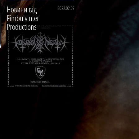
Новини від
2022.02.09
Fimbulvinter
Productions