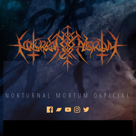
Офіційний сайт української метал команди Nokturnal Mortum.
NOKTURNAL MORTUM OFFICIAL