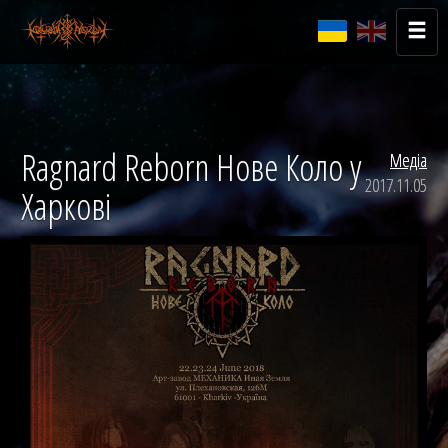
Ragnard Reborn Нове Коло у
Медіа
2017.11.05
Харкові