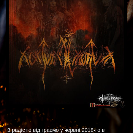
З радістю відіграємо у червні 2018-го в