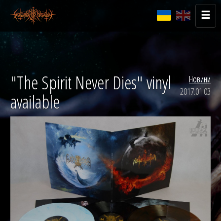
"The Spirit Never Dies" vinyl
Новини
2017.01.03
available