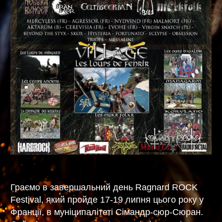
Граємо в завершальний день Ragnard ROCK
Festival, який пройде 17-19 липня цього року у
Франції, в муніципалітеті Сімандр-сюр-Сюран.